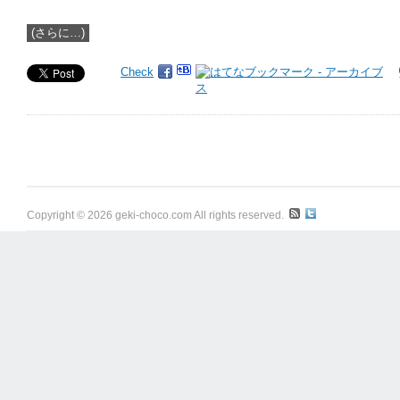
(さらに…)
Check
Copyright © 2026 geki-choco.com All rights reserved.